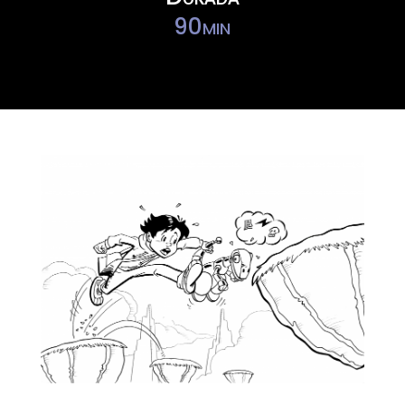
90min