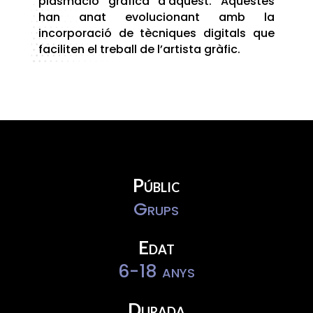
plasmació gràfica d’aquest. Aquestes
han anat evolucionant amb la
incorporació de tècniques digitals que
faciliten el treball de l’artista gràfic.
Públic
Grups
Edat
6-18 anys
Durada