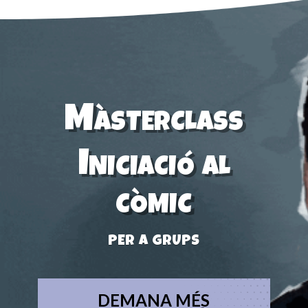
Màsterclass
Iniciació al
còmic
per a grups
DEMANA MÉS