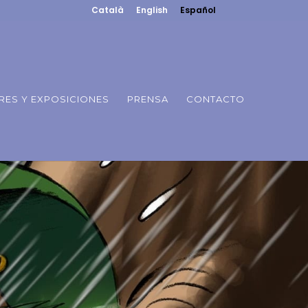
Català
English
Español
RES Y EXPOSICIONES
PRENSA
CONTACTO