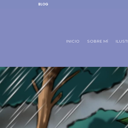
BLOG
INICIO
SOBRE MÍ
ILUS